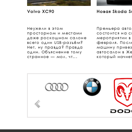
Volvo XC90
Новая Skoda S
Неужели в этом
Премьера авт
просторном и местами
состоится на 
даже роскошном салоне
мероприятии в
всего один USB-разъём?
февраля. Посл
Нет, ну правда? Правда
машину привез
один. Объяснение тому
автосалон в Же
странное — мол, чт...
который начнет