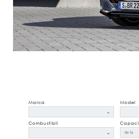
Marca
Model
Combustibil
Capacit