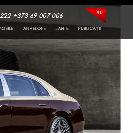
RU
 222
+373 69 007 006
OBILE
ANVELOPE
JANTE
PUBLICAȚII