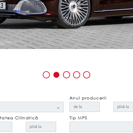
Anul producerii
atea Cilindrică
Tip MPS