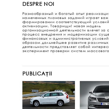
DESPRE NOI
Разнообразный и богатый опыт реализаци
намеченных плановых заданий играет важ
формировании соответствующий услови
активизации. Товарищи! новая модель
организационной деятельности влечет за 
процесс внедрения и модернизации суще
финансовых и административных условий
образом дальнейшее развитие различны
деятельности представляет собой интере
эксперимент проверки систем массового 
PUBLICAȚII