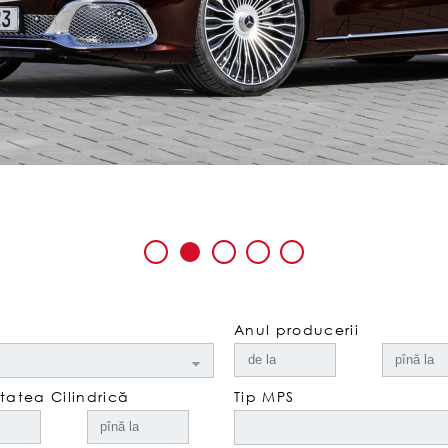
Anul producerii
atea Cilindrică
Tip MPS