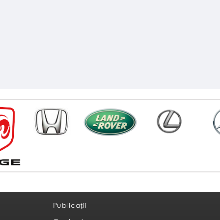
a
Publicații