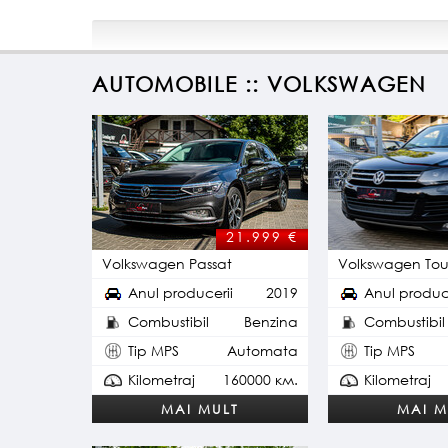
AUTOMOBILE :: VOLKSWAGEN
21.999
€
Volkswagen Passat
Volkswagen To
Anul producerii
2019
Anul produc
Combustibil
Benzina
Combustibil
Tip MPS
Automata
Tip MPS
Kilometraj
160000 км.
Kilometraj
MAI MULT
MAI M