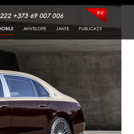
RU
 222
+373 69 007 006
OBILE
ANVELOPE
JANTE
PUBLICAȚII