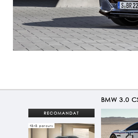
BMW 3.0 C
RECOMANDAT
fără parcurs