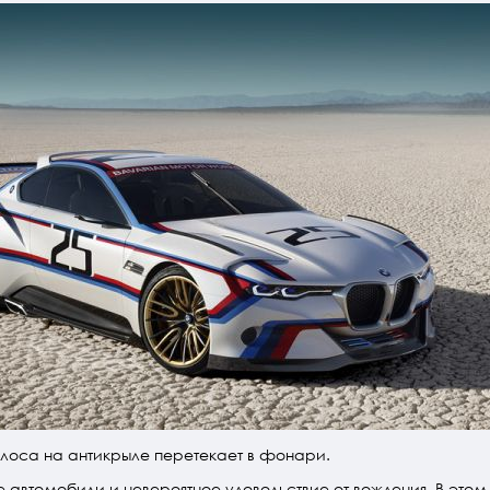
лоса на антикрыле перетекает в фонари.
 автомобили и невероятное удовольствие от вождения. В этом 