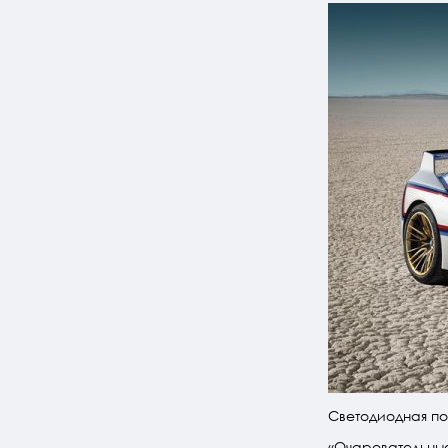
Светодиодная по
«Очаровательные