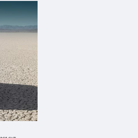
вся суть