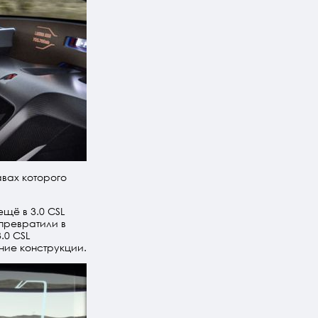
вах которого
щё в 3.0 CSL
превратили в
.0 CSL
ние конструкции.