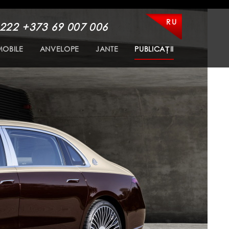
RU
 222
+373 69 007 006
OBILE
ANVELOPE
JANTE
PUBLICAȚII