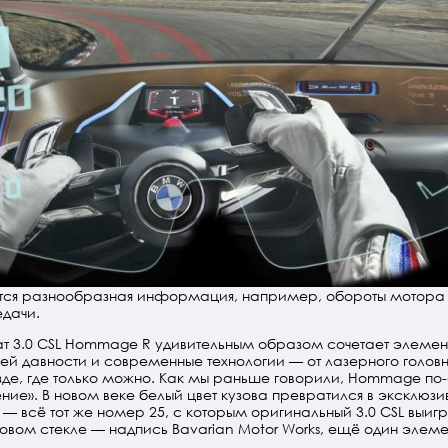
ится разнообразная информация, например, обороты мотора
дачи.
т 3.0 CSL Hommage R удивительным образом сочетает элемен
ей давности и современные технологии — от лазерного головн
зде, где только можно. Как мы раньше говорили, Hommage п
ние». В новом веке белый цвет кузова превратился в эксклюзивн
 — всё тот же номер 25, с которым оригинальный 3.0 CSL выигр
бовом стекле — надпись Bavarian Motor Works, ещё один элеме