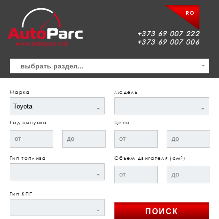
RO
+373 69 007 222
+373 69 007 006
Марка
Модель
Год выпуска
Цена
Тип топлива
Объем двигателя (см³)
Тип КПП