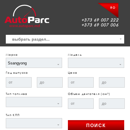
RO
+373 69 007 222
+373 69 007 006
Марка
Модель
Год выпуска
Цена
Тип топлива
Объем двигателя (см³)
Тип КПП