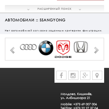
РАСШИРЕННЫЙ
ПОИСК
АВТОМОБИЛИ :: SSANGYONG
Нет автомобилей согласно заданным критериям фильтрации.
Молдова, Кишинёв,
ул. Албишоара 21
Mobile: +373 69 007 006
Tel/Fax: +373 22 27 37 04