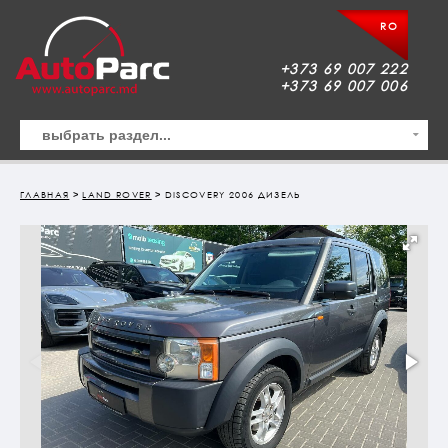
RO
+373 69 007 222
+373 69 007 006
ГЛАВНАЯ
>
LAND ROVER
> DISCOVERY 2006 ДИЗЕЛЬ