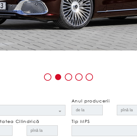
Anul producerii
atea Cilindrică
Tip MPS