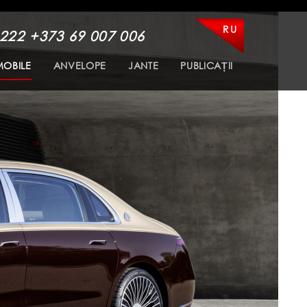
RU
 222
+373 69 007 006
OBILE
ANVELOPE
JANTE
PUBLICAȚII