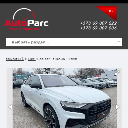
RU
+373 69 007 222
+373 69 007 006
PRINCIPALĂ
>
AUDI
> Q8 2021 PLUG-IN HYBRID